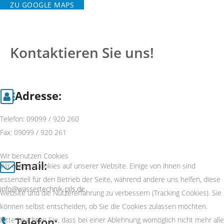
ZU GOOGLE MAPS
Kontaktieren Sie uns!
Adresse:
Telefon: 09099 / 920 260
Fax: 09099 / 920 261
Wir benutzen Cookies
Email:
Wir nutzen Cookies auf unserer Website. Einige von ihnen sind
essenziell für den Betrieb der Seite, während andere uns helfen, diese
info@wassertechnik-pils.de
Website und die Nutzererfahrung zu verbessern (Tracking Cookies). Sie
können selbst entscheiden, ob Sie die Cookies zulassen möchten.
Telefon:
Bitte beachten Sie, dass bei einer Ablehnung womöglich nicht mehr alle