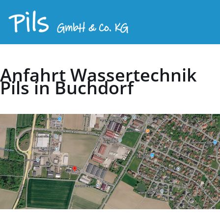
Anfahrt Wassertechnik
Pils in Buchdorf